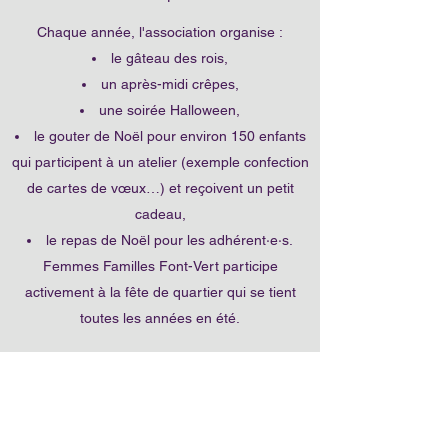
Chaque année, l'association organise :
le gâteau des rois,
un après-midi crêpes,
une soirée Halloween,
le gouter de Noël pour environ 150 enfants
qui participent à un atelier (exemple confection
de cartes de vœux…) et reçoivent un petit
cadeau,
le repas de Noël pour les adhérent·e·s.
Femmes Familles Font-Vert participe
activement à la fête de quartier qui se tient
toutes les années en été.
Femmes familles Font-Vert